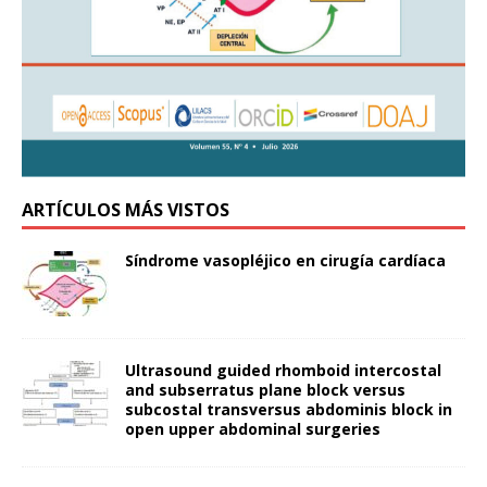
ARTÍCULOS MÁS VISTOS
Síndrome vasopléjico en cirugía cardíaca
Ultrasound guided rhomboid intercostal
and subserratus plane block versus
subcostal transversus abdominis block in
open upper abdominal surgeries