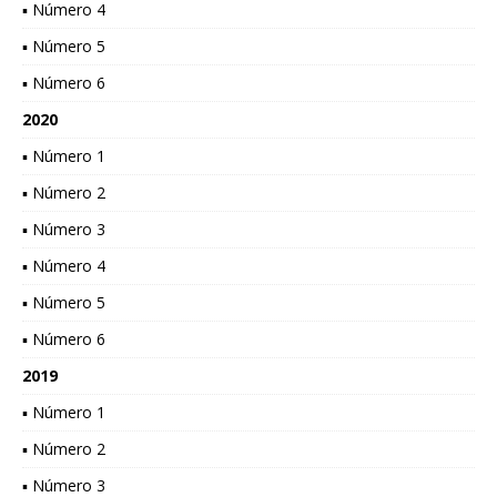
▪ Número 4
▪ Número 5
▪ Número 6
2020
▪ Número 1
▪ Número 2
▪ Número 3
▪ Número 4
▪ Número 5
▪ Número 6
2019
▪ Número 1
▪ Número 2
▪ Número 3