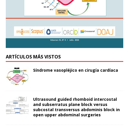
ARTÍCULOS MÁS VISTOS
Síndrome vasopléjico en cirugía cardíaca
Ultrasound guided rhomboid intercostal
and subserratus plane block versus
subcostal transversus abdominis block in
open upper abdominal surgeries