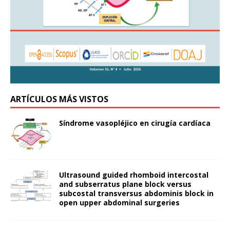
ARTÍCULOS MÁS VISTOS
Síndrome vasopléjico en cirugía cardíaca
Ultrasound guided rhomboid intercostal
and subserratus plane block versus
subcostal transversus abdominis block in
open upper abdominal surgeries