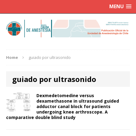
MENU
Home
guiado por ultrasonido
guiado por ultrasonido
Dexmedetomedine versus
dexamethasone in ultrasound guided
adductor canal block for patients
undergoing knee arthroscope. A
comparative double blind study