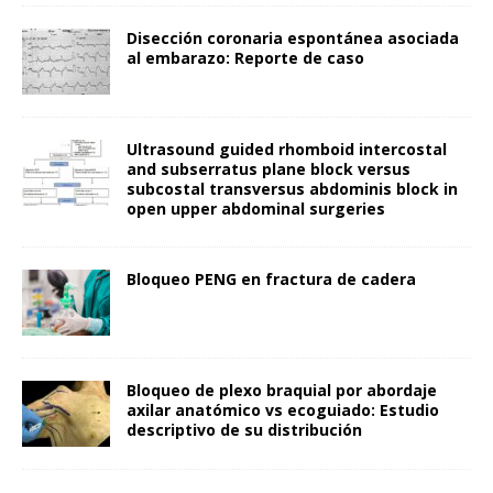
Disección coronaria espontánea asociada
al embarazo: Reporte de caso
Ultrasound guided rhomboid intercostal
and subserratus plane block versus
subcostal transversus abdominis block in
open upper abdominal surgeries
Bloqueo PENG en fractura de cadera
Bloqueo de plexo braquial por abordaje
axilar anatómico vs ecoguiado: Estudio
descriptivo de su distribución