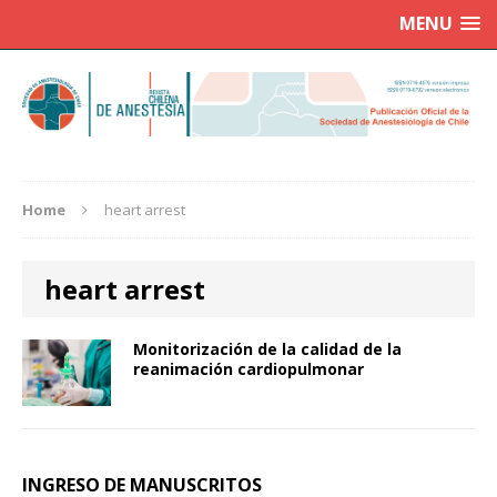
MENU
Home
heart arrest
heart arrest
Monitorización de la calidad de la
reanimación cardiopulmonar
INGRESO DE MANUSCRITOS