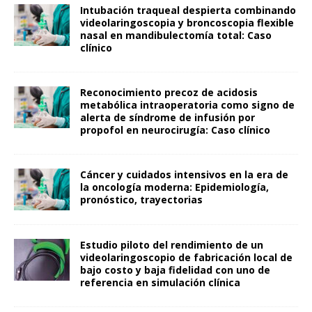
Intubación traqueal despierta combinando
videolaringoscopia y broncoscopia flexible
nasal en mandibulectomía total: Caso
clínico
Reconocimiento precoz de acidosis
metabólica intraoperatoria como signo de
alerta de síndrome de infusión por
propofol en neurocirugía: Caso clínico
Cáncer y cuidados intensivos en la era de
la oncología moderna: Epidemiología,
pronóstico, trayectorias
Estudio piloto del rendimiento de un
videolaringoscopio de fabricación local de
bajo costo y baja fidelidad con uno de
referencia en simulación clínica