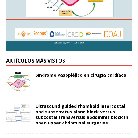
ARTÍCULOS MÁS VISTOS
Síndrome vasopléjico en cirugía cardíaca
Ultrasound guided rhomboid intercostal
and subserratus plane block versus
subcostal transversus abdominis block in
open upper abdominal surgeries