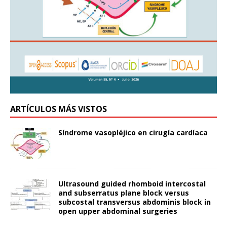
ARTÍCULOS MÁS VISTOS
Síndrome vasopléjico en cirugía cardíaca
Ultrasound guided rhomboid intercostal
and subserratus plane block versus
subcostal transversus abdominis block in
open upper abdominal surgeries