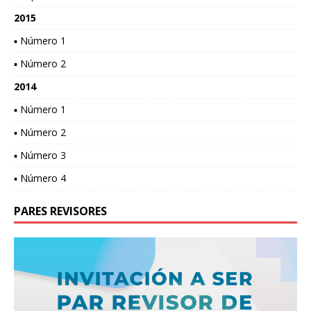
2015
▪ Número 1
▪ Número 2
2014
▪ Número 1
▪ Número 2
▪ Número 3
▪ Número 4
PARES REVISORES