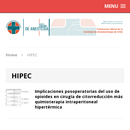
MENU
Home
HIPEC
HIPEC
Implicaciones posoperatorias del uso de
opioides en cirugía de citorreducción más
quimioterapia intraperitoneal
hipertérmica