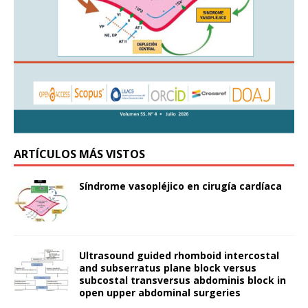
ARTÍCULOS MÁS VISTOS
Síndrome vasopléjico en cirugía cardíaca
Ultrasound guided rhomboid intercostal
and subserratus plane block versus
subcostal transversus abdominis block in
open upper abdominal surgeries