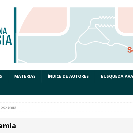
S
MATERIAS
ÍNDICE DE AUTORES
BÚSQUEDA AV
ipoxemia
emia