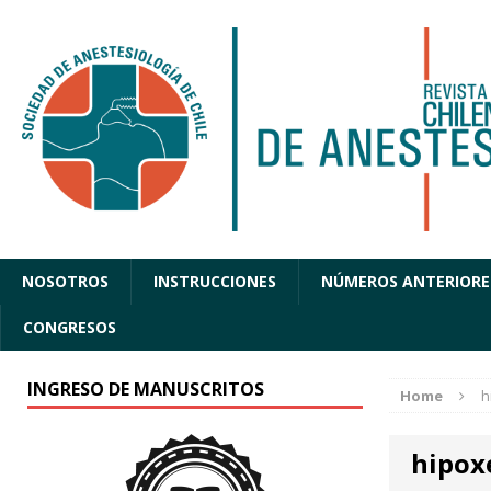
NOSOTROS
INSTRUCCIONES
NÚMEROS ANTERIORE
CONGRESOS
INGRESO DE MANUSCRITOS
Home
h
hipox