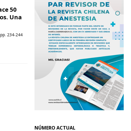
ace 50
ños. Una
 pp. 234-244
NÚMERO ACTUAL