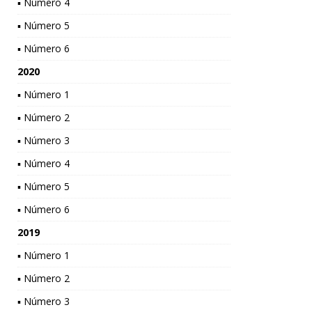
▪ Número 4
▪ Número 5
▪ Número 6
2020
▪ Número 1
▪ Número 2
▪ Número 3
▪ Número 4
▪ Número 5
▪ Número 6
2019
▪ Número 1
▪ Número 2
▪ Número 3