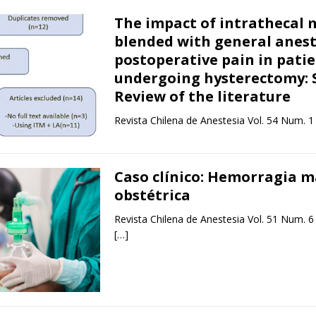
The impact of intrathecal
blended with general anes
postoperative pain in pati
undergoing hysterectomy: 
Review of the literature
Revista Chilena de Anestesia Vol. 54 Num. 1
Caso clínico: Hemorragia m
obstétrica
Revista Chilena de Anestesia Vol. 51 Num. 6
[…]