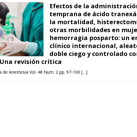
Efectos de la administració
temprana de ácido tranexá
la mortalidad, histerectom
otras morbilidades en muje
hemorragia posparto: un e
clínico internacional, aleat
doble ciego y controlado c
Una revisión crítica
a de Anestesia Vol. 48 Num. 2 pp. 97-100
[…]