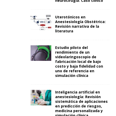
neurocirugía: Caso clínico
Uterotónicos en
Anestesiología Obstétrica:
Revisión narrativa de la
literatura
Estudio piloto del
rendimiento de un
videolaringoscopio de
fabricación local de bajo
costo y baja fidelidad con
uno de referencia en
simulación clínica
Inteligencia artificial en
anestesiología: Revisión
sistemática de aplicaciones
en predicción de riesgos,
medicina personalizada y
simulación clínica