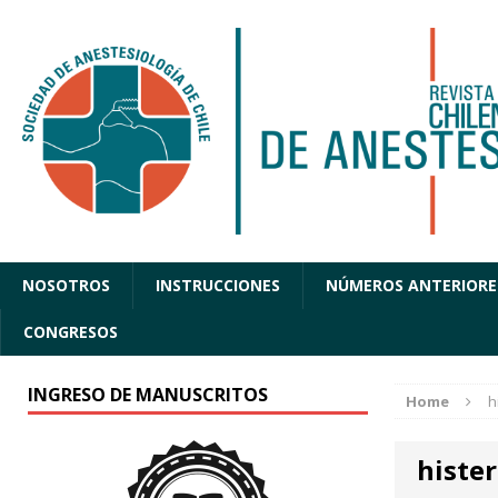
NOSOTROS
INSTRUCCIONES
NÚMEROS ANTERIORE
CONGRESOS
INGRESO DE MANUSCRITOS
Home
h
histe