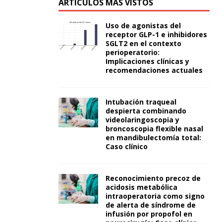
ARTÍCULOS MÁS VISTOS
Uso de agonistas del
receptor GLP-1 e inhibidores
SGLT2 en el contexto
perioperatorio:
Implicaciones clínicas y
recomendaciones actuales
Intubación traqueal
despierta combinando
videolaringoscopia y
broncoscopia flexible nasal
en mandibulectomía total:
Caso clínico
Reconocimiento precoz de
acidosis metabólica
intraoperatoria como signo
de alerta de síndrome de
infusión por propofol en