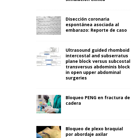
Disección coronaria
espontánea asociada al
embarazo: Reporte de caso
Ultrasound guided rhomboid
intercostal and subserratus
plane block versus subcostal
transversus abdominis block
in open upper abdominal
surgeries
Bloqueo PENG en fractura de
cadera
Bloqueo de plexo braquial
por abordaje axilar