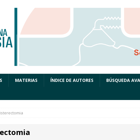
S
MATERIAS
ÍNDICE DE AUTORES
BÚSQUEDA AV
isterectomia
rectomia