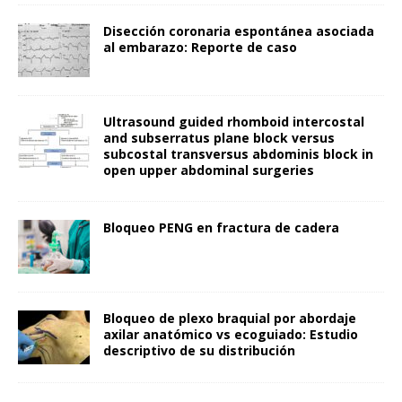
Disección coronaria espontánea asociada
al embarazo: Reporte de caso
Ultrasound guided rhomboid intercostal
and subserratus plane block versus
subcostal transversus abdominis block in
open upper abdominal surgeries
Bloqueo PENG en fractura de cadera
Bloqueo de plexo braquial por abordaje
axilar anatómico vs ecoguiado: Estudio
descriptivo de su distribución