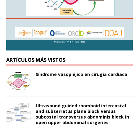
ARTÍCULOS MÁS VISTOS
Síndrome vasopléjico en cirugía cardíaca
Ultrasound guided rhomboid intercostal
and subserratus plane block versus
subcostal transversus abdominis block in
open upper abdominal surgeries