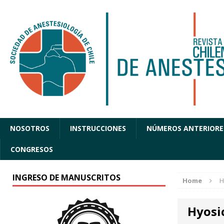
NOSOTROS
INSTRUCCIONES
NÚMEROS ANTERIORE
CONGRESOS
INGRESO DE MANUSCRITOS
Home
H
Hyosi