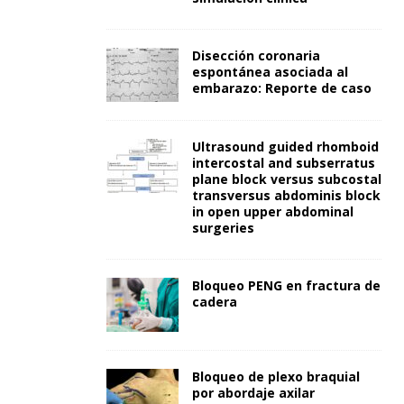
Disección coronaria
espontánea asociada al
embarazo: Reporte de caso
Ultrasound guided rhomboid
intercostal and subserratus
plane block versus subcostal
transversus abdominis block
in open upper abdominal
surgeries
Bloqueo PENG en fractura de
cadera
Bloqueo de plexo braquial
por abordaje axilar