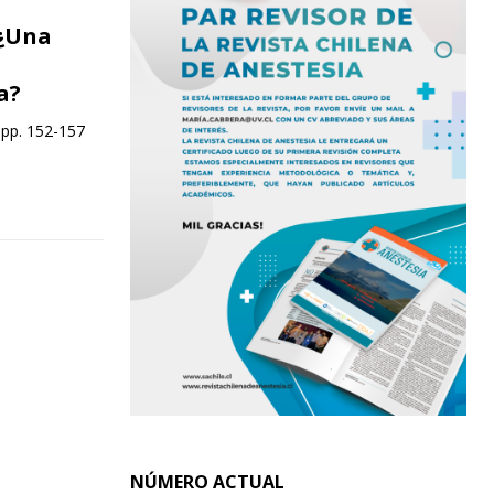
 ¿Una
a?
 pp. 152-157
NÚMERO ACTUAL