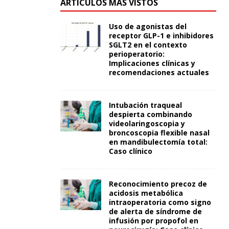
ARTÍCULOS MÁS VISTOS
Uso de agonistas del
receptor GLP-1 e inhibidores
SGLT2 en el contexto
perioperatorio:
Implicaciones clínicas y
recomendaciones actuales
Intubación traqueal
despierta combinando
videolaringoscopia y
broncoscopia flexible nasal
en mandibulectomía total:
Caso clínico
Reconocimiento precoz de
acidosis metabólica
intraoperatoria como signo
de alerta de síndrome de
infusión por propofol en