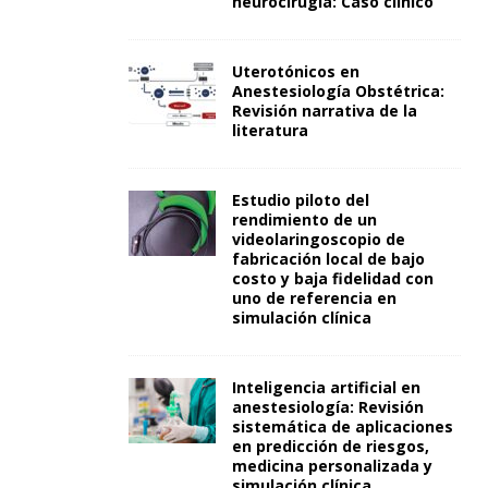
neurocirugía: Caso clínico
Uterotónicos en
Anestesiología Obstétrica:
Revisión narrativa de la
literatura
Estudio piloto del
rendimiento de un
videolaringoscopio de
fabricación local de bajo
costo y baja fidelidad con
uno de referencia en
simulación clínica
Inteligencia artificial en
anestesiología: Revisión
sistemática de aplicaciones
en predicción de riesgos,
medicina personalizada y
simulación clínica