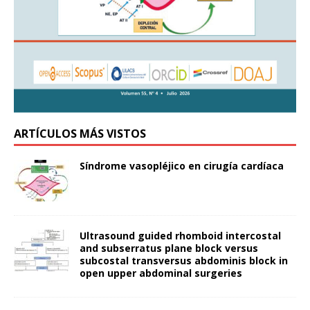
ARTÍCULOS MÁS VISTOS
Síndrome vasopléjico en cirugía cardíaca
Ultrasound guided rhomboid intercostal
and subserratus plane block versus
subcostal transversus abdominis block in
open upper abdominal surgeries