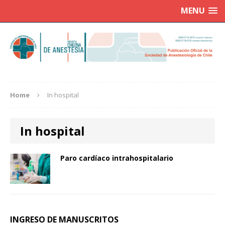
MENU
Home
In hospital
In hospital
Paro cardíaco intrahospitalario
INGRESO DE MANUSCRITOS