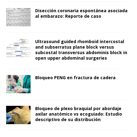
Disección coronaria espontánea asociada
al embarazo: Reporte de caso
Ultrasound guided rhomboid intercostal
and subserratus plane block versus
subcostal transversus abdominis block in
open upper abdominal surgeries
Bloqueo PENG en fractura de cadera
Bloqueo de plexo braquial por abordaje
axilar anatómico vs ecoguiado: Estudio
descriptivo de su distribución