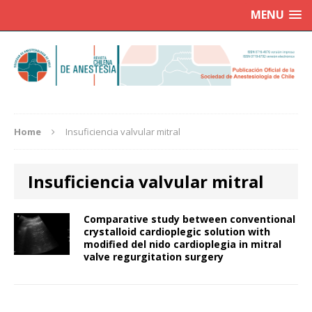
MENU
Home
Insuficiencia valvular mitral
Insuficiencia valvular mitral
Comparative study between conventional
crystalloid cardioplegic solution with
modified del nido cardioplegia in mitral
valve regurgitation surgery