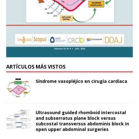
ARTÍCULOS MÁS VISTOS
Síndrome vasopléjico en cirugía cardíaca
Ultrasound guided rhomboid intercostal
and subserratus plane block versus
subcostal transversus abdominis block in
open upper abdominal surgeries