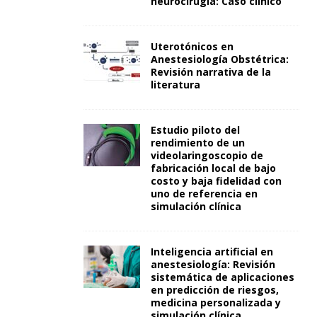
neurocirugía: Caso clínico
Uterotónicos en
Anestesiología Obstétrica:
Revisión narrativa de la
literatura
Estudio piloto del
rendimiento de un
videolaringoscopio de
fabricación local de bajo
costo y baja fidelidad con
uno de referencia en
simulación clínica
Inteligencia artificial en
anestesiología: Revisión
sistemática de aplicaciones
en predicción de riesgos,
medicina personalizada y
simulación clínica