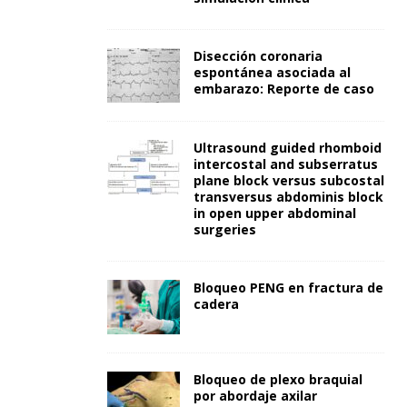
Disección coronaria
espontánea asociada al
embarazo: Reporte de caso
Ultrasound guided rhomboid
intercostal and subserratus
plane block versus subcostal
transversus abdominis block
in open upper abdominal
surgeries
Bloqueo PENG en fractura de
cadera
Bloqueo de plexo braquial
por abordaje axilar