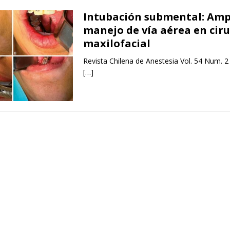
Intubación submental: Amp
manejo de vía aérea en cir
maxilofacial
Revista Chilena de Anestesia Vol. 54 Num. 2
[…]