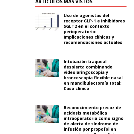
ARTÍCULOS MÁS VISTOS
Uso de agonistas del
receptor GLP-1 e inhibidores
SGLT2 en el contexto
perioperatorio:
Implicaciones clínicas y
recomendaciones actuales
Intubación traqueal
despierta combinando
videolaringoscopia y
broncoscopia flexible nasal
en mandibulectomía total:
Caso clínico
Reconocimiento precoz de
acidosis metabólica
intraoperatoria como signo
de alerta de síndrome de
infusión por propofol en