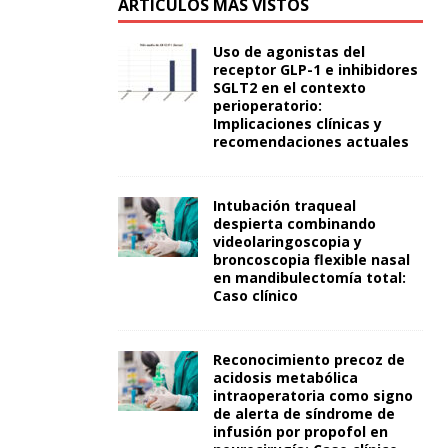
ARTÍCULOS MÁS VISTOS
Uso de agonistas del
receptor GLP-1 e inhibidores
SGLT2 en el contexto
perioperatorio:
Implicaciones clínicas y
recomendaciones actuales
Intubación traqueal
despierta combinando
videolaringoscopia y
broncoscopia flexible nasal
en mandibulectomía total:
Caso clínico
Reconocimiento precoz de
acidosis metabólica
intraoperatoria como signo
de alerta de síndrome de
infusión por propofol en