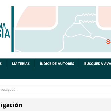
S
MATERIAS
ÍNDICE DE AUTORES
BÚSQUEDA AV
nvestigación
tigación