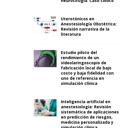
neurocirugía: Caso clínico
Uterotónicos en
Anestesiología Obstétrica:
Revisión narrativa de la
literatura
Estudio piloto del
rendimiento de un
videolaringoscopio de
fabricación local de bajo
costo y baja fidelidad con
uno de referencia en
simulación clínica
Inteligencia artificial en
anestesiología: Revisión
sistemática de aplicaciones
en predicción de riesgos,
medicina personalizada y
simulación clínica