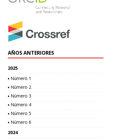
AÑOS ANTERIORES
2025
▪ Número 1
▪ Número 2
▪ Número 3
▪ Número 4
▪ Número 5
▪ Número 6
2024