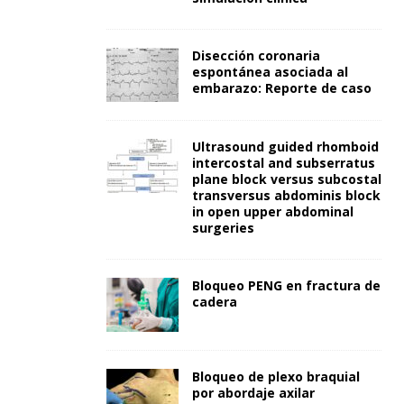
Disección coronaria
espontánea asociada al
embarazo: Reporte de caso
Ultrasound guided rhomboid
intercostal and subserratus
plane block versus subcostal
transversus abdominis block
in open upper abdominal
surgeries
Bloqueo PENG en fractura de
cadera
Bloqueo de plexo braquial
por abordaje axilar