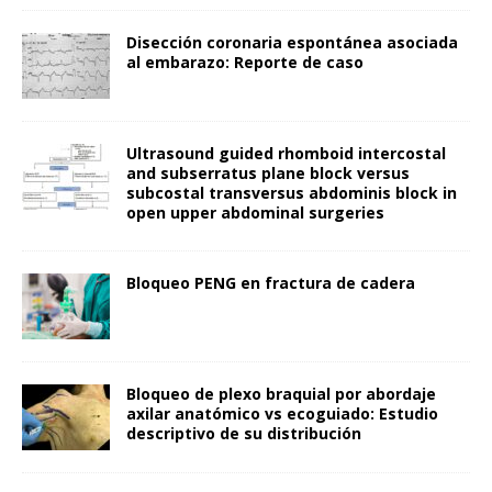
Disección coronaria espontánea asociada
al embarazo: Reporte de caso
Ultrasound guided rhomboid intercostal
and subserratus plane block versus
subcostal transversus abdominis block in
open upper abdominal surgeries
Bloqueo PENG en fractura de cadera
Bloqueo de plexo braquial por abordaje
axilar anatómico vs ecoguiado: Estudio
descriptivo de su distribución