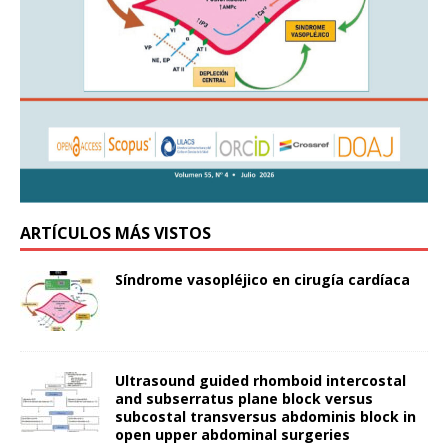
ARTÍCULOS MÁS VISTOS
Síndrome vasopléjico en cirugía cardíaca
Ultrasound guided rhomboid intercostal
and subserratus plane block versus
subcostal transversus abdominis block in
open upper abdominal surgeries