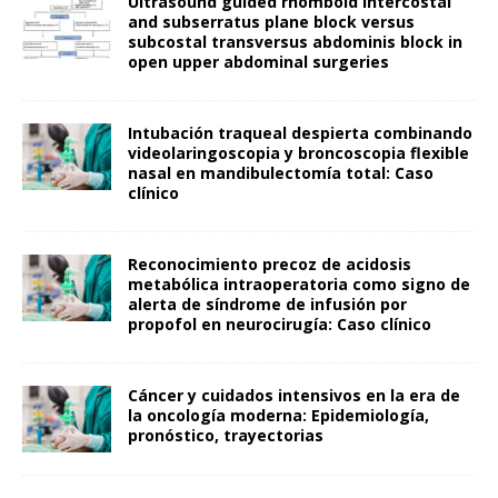
Ultrasound guided rhomboid intercostal
and subserratus plane block versus
subcostal transversus abdominis block in
open upper abdominal surgeries
Intubación traqueal despierta combinando
videolaringoscopia y broncoscopia flexible
nasal en mandibulectomía total: Caso
clínico
Reconocimiento precoz de acidosis
metabólica intraoperatoria como signo de
alerta de síndrome de infusión por
propofol en neurocirugía: Caso clínico
Cáncer y cuidados intensivos en la era de
la oncología moderna: Epidemiología,
pronóstico, trayectorias