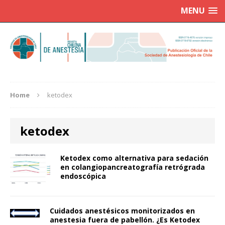
MENU
Home
ketodex
ketodex
Ketodex como alternativa para sedación
en colangiopancreatografía retrógrada
endoscópica
Cuidados anestésicos monitorizados en
anestesia fuera de pabellón. ¿Es Ketodex