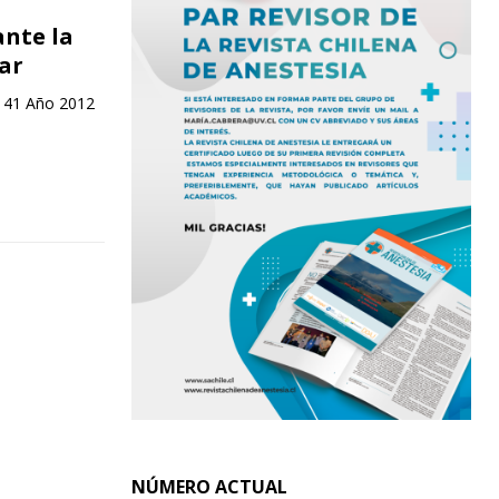
ante la
ar
. 41 Año 2012
NÚMERO ACTUAL