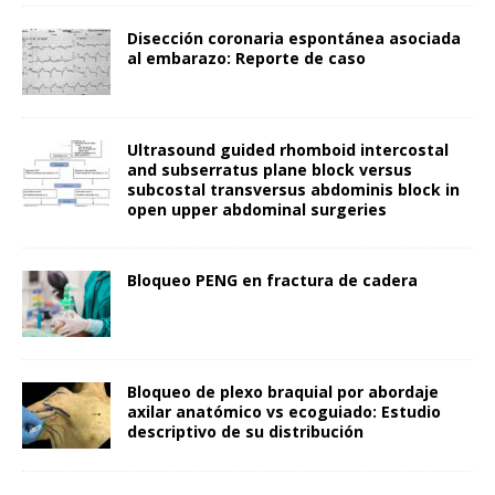
Disección coronaria espontánea asociada
al embarazo: Reporte de caso
Ultrasound guided rhomboid intercostal
and subserratus plane block versus
subcostal transversus abdominis block in
open upper abdominal surgeries
Bloqueo PENG en fractura de cadera
Bloqueo de plexo braquial por abordaje
axilar anatómico vs ecoguiado: Estudio
descriptivo de su distribución