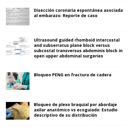
Disección coronaria espontánea asociada
al embarazo: Reporte de caso
Ultrasound guided rhomboid intercostal
and subserratus plane block versus
subcostal transversus abdominis block in
open upper abdominal surgeries
Bloqueo PENG en fractura de cadera
Bloqueo de plexo braquial por abordaje
axilar anatómico vs ecoguiado: Estudio
descriptivo de su distribución