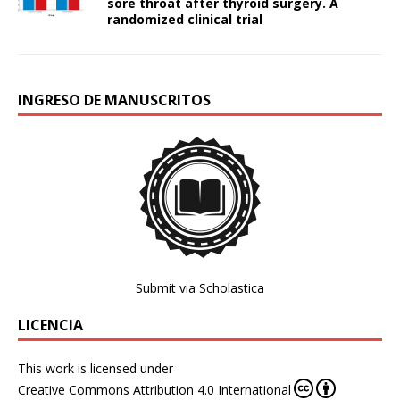
sore throat after thyroid surgery. A
randomized clinical trial
INGRESO DE MANUSCRITOS
Submit via Scholastica
LICENCIA
This work is licensed under
Creative Commons Attribution 4.0 International