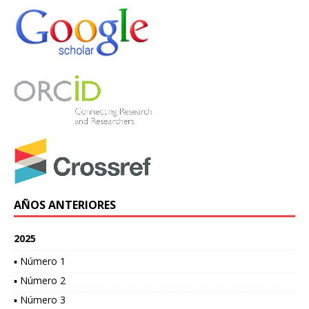
AÑOS ANTERIORES
2025
▪ Número 1
▪ Número 2
▪ Número 3