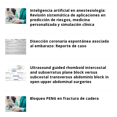
Inteligencia artificial en anestesiología:
Revisión sistemática de aplicaciones en
predicción de riesgos, medicina
personalizada y simulación clínica
Disección coronaria espontánea asociada
al embarazo: Reporte de caso
Ultrasound guided rhomboid intercostal
and subserratus plane block versus
subcostal transversus abdominis block in
open upper abdominal surgeries
Bloqueo PENG en fractura de cadera