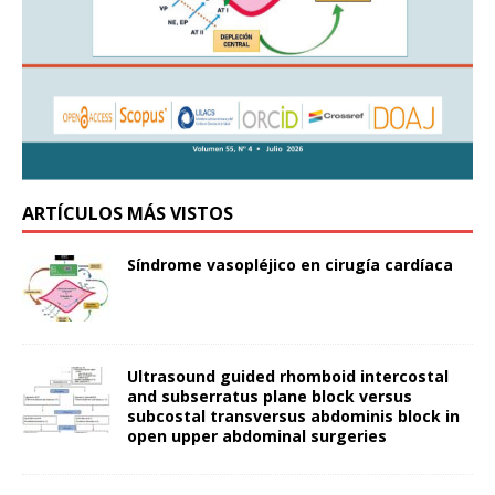
ARTÍCULOS MÁS VISTOS
Síndrome vasopléjico en cirugía cardíaca
Ultrasound guided rhomboid intercostal
and subserratus plane block versus
subcostal transversus abdominis block in
open upper abdominal surgeries