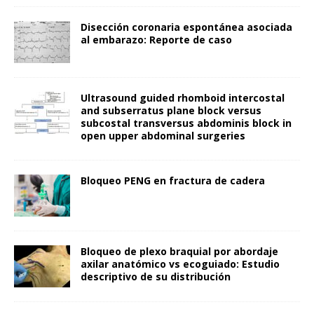
Disección coronaria espontánea asociada
al embarazo: Reporte de caso
Ultrasound guided rhomboid intercostal
and subserratus plane block versus
subcostal transversus abdominis block in
open upper abdominal surgeries
Bloqueo PENG en fractura de cadera
Bloqueo de plexo braquial por abordaje
axilar anatómico vs ecoguiado: Estudio
descriptivo de su distribución