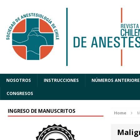
NOSOTROS
INSTRUCCIONES
NÚMEROS ANTERIORE
CONGRESOS
INGRESO DE MANUSCRITOS
Home
M
Malig