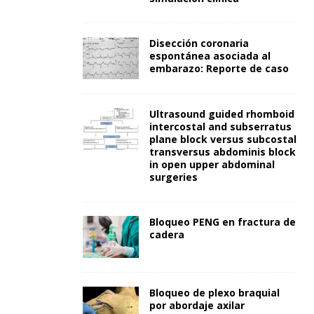
Disección coronaria
espontánea asociada al
embarazo: Reporte de caso
Ultrasound guided rhomboid
intercostal and subserratus
plane block versus subcostal
transversus abdominis block
in open upper abdominal
surgeries
Bloqueo PENG en fractura de
cadera
Bloqueo de plexo braquial
por abordaje axilar