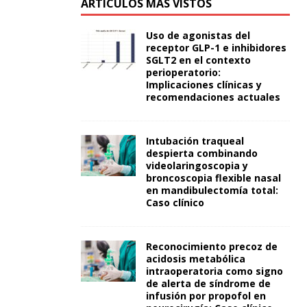
ARTÍCULOS MÁS VISTOS
Uso de agonistas del
receptor GLP-1 e inhibidores
SGLT2 en el contexto
perioperatorio:
Implicaciones clínicas y
recomendaciones actuales
Intubación traqueal
despierta combinando
videolaringoscopia y
broncoscopia flexible nasal
en mandibulectomía total:
Caso clínico
Reconocimiento precoz de
acidosis metabólica
intraoperatoria como signo
de alerta de síndrome de
infusión por propofol en