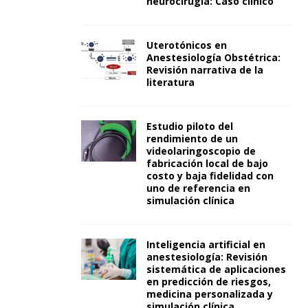
neurocirugía: Caso clínico
Uterotónicos en
Anestesiología Obstétrica:
Revisión narrativa de la
literatura
Estudio piloto del
rendimiento de un
videolaringoscopio de
fabricación local de bajo
costo y baja fidelidad con
uno de referencia en
simulación clínica
Inteligencia artificial en
anestesiología: Revisión
sistemática de aplicaciones
en predicción de riesgos,
medicina personalizada y
simulación clínica