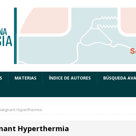
S
MATERIAS
ÍNDICE DE AUTORES
BÚSQUEDA AV
alignant Hyperthermia
nant Hyperthermia