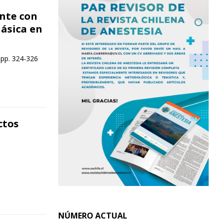
nte con
ásica en
 pp. 324-326
ctos
NÚMERO ACTUAL