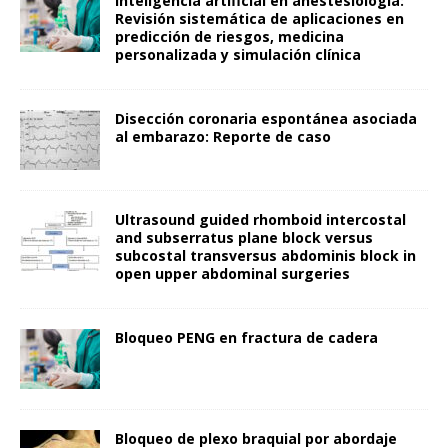
Inteligencia artificial en anestesiología:
Revisión sistemática de aplicaciones en
predicción de riesgos, medicina
personalizada y simulación clínica
Disección coronaria espontánea asociada
al embarazo: Reporte de caso
Ultrasound guided rhomboid intercostal
and subserratus plane block versus
subcostal transversus abdominis block in
open upper abdominal surgeries
Bloqueo PENG en fractura de cadera
Bloqueo de plexo braquial por abordaje