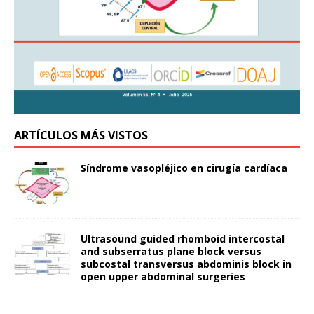
ARTÍCULOS MÁS VISTOS
Síndrome vasopléjico en cirugía cardíaca
Ultrasound guided rhomboid intercostal
and subserratus plane block versus
subcostal transversus abdominis block in
open upper abdominal surgeries