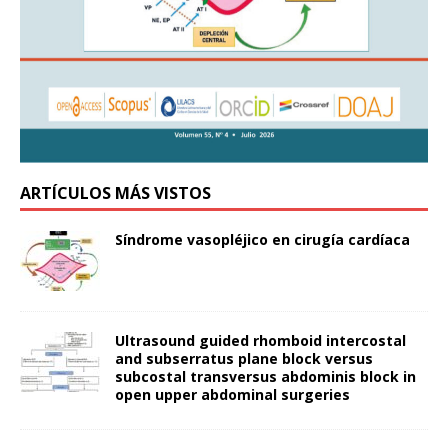
ARTÍCULOS MÁS VISTOS
Síndrome vasopléjico en cirugía cardíaca
Ultrasound guided rhomboid intercostal
and subserratus plane block versus
subcostal transversus abdominis block in
open upper abdominal surgeries