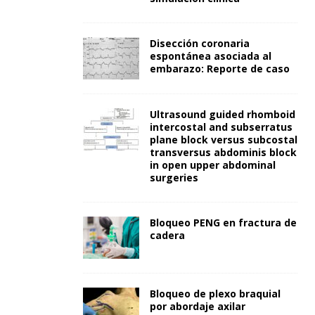
Disección coronaria
espontánea asociada al
embarazo: Reporte de caso
Ultrasound guided rhomboid
intercostal and subserratus
plane block versus subcostal
transversus abdominis block
in open upper abdominal
surgeries
Bloqueo PENG en fractura de
cadera
Bloqueo de plexo braquial
por abordaje axilar