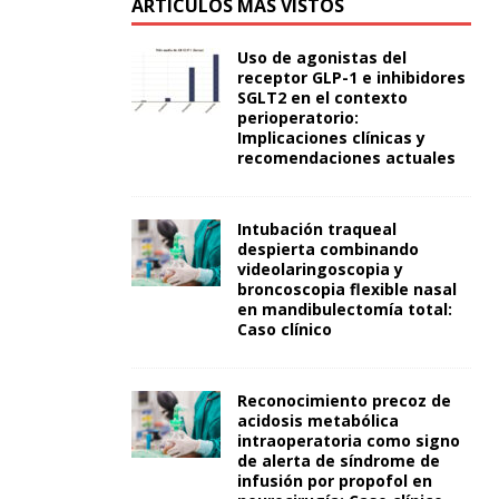
ARTÍCULOS MÁS VISTOS
Uso de agonistas del
receptor GLP-1 e inhibidores
SGLT2 en el contexto
perioperatorio:
Implicaciones clínicas y
recomendaciones actuales
Intubación traqueal
despierta combinando
videolaringoscopia y
broncoscopia flexible nasal
en mandibulectomía total:
Caso clínico
Reconocimiento precoz de
acidosis metabólica
intraoperatoria como signo
de alerta de síndrome de
infusión por propofol en