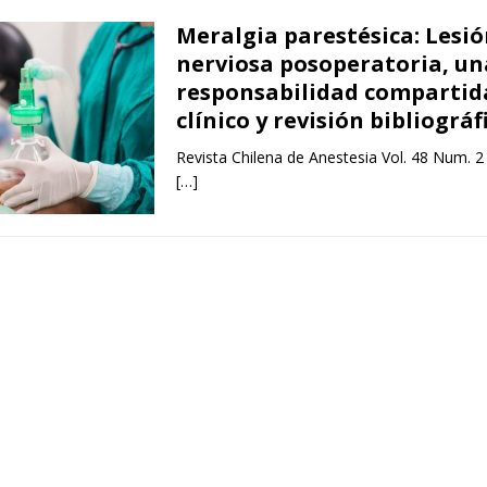
Meralgia parestésica: Lesi
nerviosa posoperatoria, un
responsabilidad compartid
clínico y revisión bibliográf
Revista Chilena de Anestesia Vol. 48 Num. 2
[…]