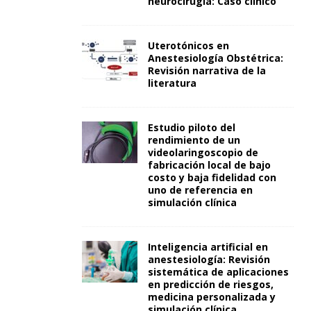
neurocirugía: Caso clínico
Uterotónicos en
Anestesiología Obstétrica:
Revisión narrativa de la
literatura
Estudio piloto del
rendimiento de un
videolaringoscopio de
fabricación local de bajo
costo y baja fidelidad con
uno de referencia en
simulación clínica
Inteligencia artificial en
anestesiología: Revisión
sistemática de aplicaciones
en predicción de riesgos,
medicina personalizada y
simulación clínica