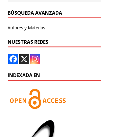
BÚSQUEDA AVANZADA
Autores y Materias
NUESTRAS REDES
INDEXADA EN