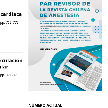
 cardíaca
 pp. 763-773
rculación
ular
 pp. 371-378
NÚMERO ACTUAL