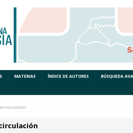
S
MATERIAS
ÍNDICE DE AUTORES
BÚSQUEDA AV
icrocirculación
circulación