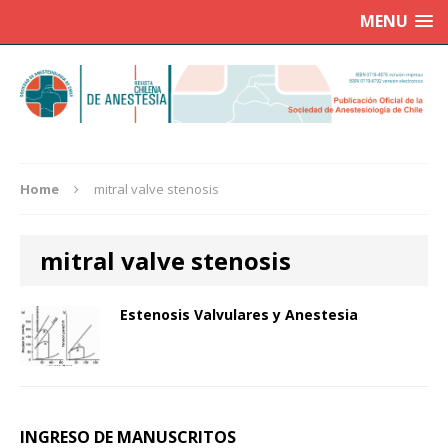
MENU
Home
mitral valve stenosis
mitral valve stenosis
Estenosis Valvulares y Anestesia
INGRESO DE MANUSCRITOS