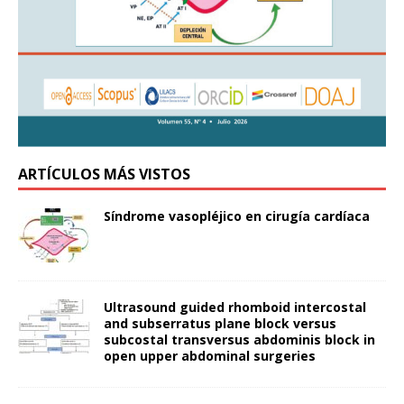
ARTÍCULOS MÁS VISTOS
Síndrome vasopléjico en cirugía cardíaca
Ultrasound guided rhomboid intercostal
and subserratus plane block versus
subcostal transversus abdominis block in
open upper abdominal surgeries