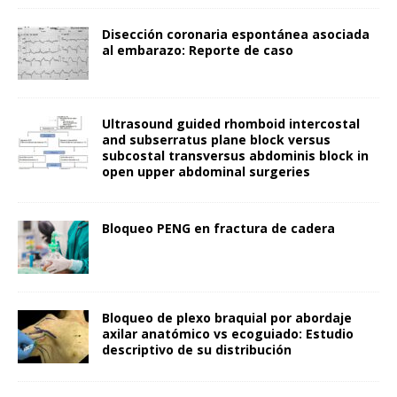
Disección coronaria espontánea asociada
al embarazo: Reporte de caso
Ultrasound guided rhomboid intercostal
and subserratus plane block versus
subcostal transversus abdominis block in
open upper abdominal surgeries
Bloqueo PENG en fractura de cadera
Bloqueo de plexo braquial por abordaje
axilar anatómico vs ecoguiado: Estudio
descriptivo de su distribución