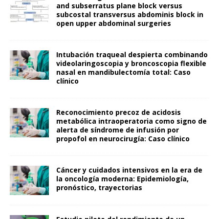
and subserratus plane block versus
subcostal transversus abdominis block in
open upper abdominal surgeries
Intubación traqueal despierta combinando
videolaringoscopia y broncoscopia flexible
nasal en mandibulectomía total: Caso
clínico
Reconocimiento precoz de acidosis
metabólica intraoperatoria como signo de
alerta de síndrome de infusión por
propofol en neurocirugía: Caso clínico
Cáncer y cuidados intensivos en la era de
la oncología moderna: Epidemiología,
pronóstico, trayectorias