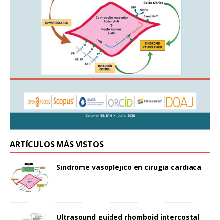
ARTÍCULOS MÁS VISTOS
Síndrome vasopléjico en cirugía cardíaca
Ultrasound guided rhomboid intercostal