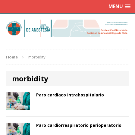
MENU
Home
morbidity
morbidity
Paro cardíaco intrahospitalario
Paro cardiorrespiratorio perioperatorio