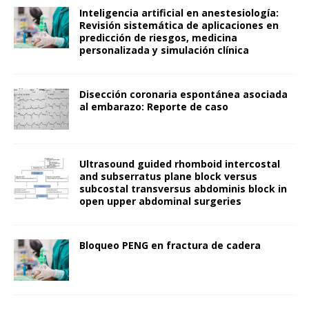
Inteligencia artificial en anestesiología:
Revisión sistemática de aplicaciones en
predicción de riesgos, medicina
personalizada y simulación clínica
Disección coronaria espontánea asociada
al embarazo: Reporte de caso
Ultrasound guided rhomboid intercostal
and subserratus plane block versus
subcostal transversus abdominis block in
open upper abdominal surgeries
Bloqueo PENG en fractura de cadera