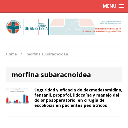
MENU
Home
morfina subaracnoidea
morfina subaracnoidea
Seguridad y eficacia de dexmedetomidina,
fentanil, propofol, lidocaína y manejo del
dolor posoperatorio, en cirugía de
escoliosis en pacientes pediátricos