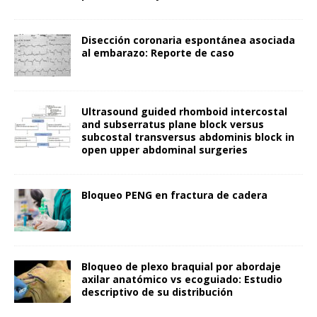
Disección coronaria espontánea asociada
al embarazo: Reporte de caso
Ultrasound guided rhomboid intercostal
and subserratus plane block versus
subcostal transversus abdominis block in
open upper abdominal surgeries
Bloqueo PENG en fractura de cadera
Bloqueo de plexo braquial por abordaje
axilar anatómico vs ecoguiado: Estudio
descriptivo de su distribución