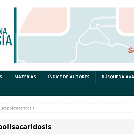
S
MATERIAS
ÍNDICE DE AUTORES
BÚSQUEDA AV
ucopolisacaridosis
olisacaridosis