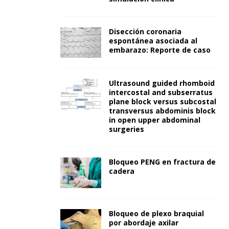
Disección coronaria
espontánea asociada al
embarazo: Reporte de caso
Ultrasound guided rhomboid
intercostal and subserratus
plane block versus subcostal
transversus abdominis block
in open upper abdominal
surgeries
Bloqueo PENG en fractura de
cadera
Bloqueo de plexo braquial
por abordaje axilar