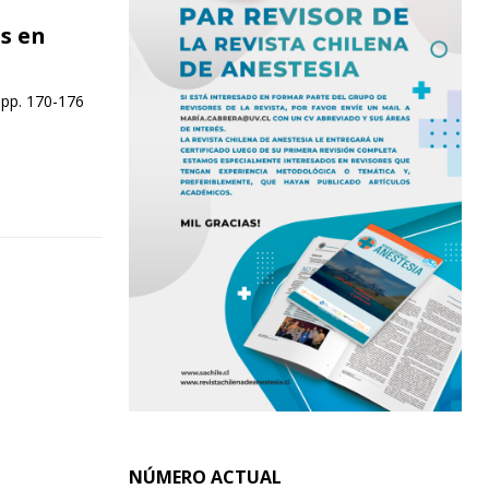
s en
 pp. 170-176
NÚMERO ACTUAL