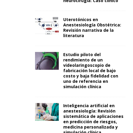
neurocirugía: Caso clínico
Uterotónicos en
Anestesiología Obstétrica:
Revisión narrativa de la
literatura
Estudio piloto del
rendimiento de un
videolaringoscopio de
fabricación local de bajo
costo y baja fidelidad con
uno de referencia en
simulación clínica
Inteligencia artificial en
anestesiología: Revisión
sistemática de aplicaciones
en predicción de riesgos,
medicina personalizada y
simulación clínica