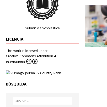
Submit via Scholastica
LICENCIA
This work is licensed under
Creative Commons Attribution 4.0
International
BÚSQUEDA