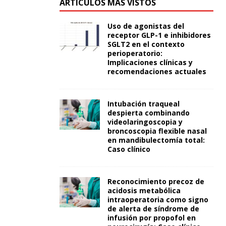
ARTÍCULOS MÁS VISTOS
Uso de agonistas del
receptor GLP-1 e inhibidores
SGLT2 en el contexto
perioperatorio:
Implicaciones clínicas y
recomendaciones actuales
Intubación traqueal
despierta combinando
videolaringoscopia y
broncoscopia flexible nasal
en mandibulectomía total:
Caso clínico
Reconocimiento precoz de
acidosis metabólica
intraoperatoria como signo
de alerta de síndrome de
infusión por propofol en