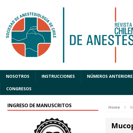
NOSOTROS
INSTRUCCIONES
NÚMEROS ANTERIORE
CONGRESOS
INGRESO DE MANUSCRITOS
Home
M
Mucop