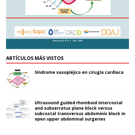
ARTÍCULOS MÁS VISTOS
Síndrome vasopléjico en cirugía cardíaca
Ultrasound guided rhomboid intercostal
and subserratus plane block versus
subcostal transversus abdominis block in
open upper abdominal surgeries