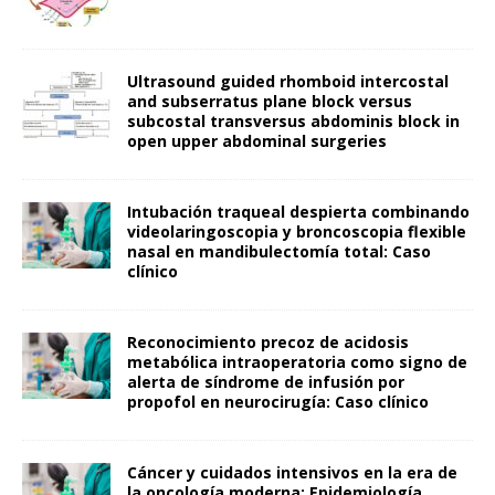
Ultrasound guided rhomboid intercostal
and subserratus plane block versus
subcostal transversus abdominis block in
open upper abdominal surgeries
Intubación traqueal despierta combinando
videolaringoscopia y broncoscopia flexible
nasal en mandibulectomía total: Caso
clínico
Reconocimiento precoz de acidosis
metabólica intraoperatoria como signo de
alerta de síndrome de infusión por
propofol en neurocirugía: Caso clínico
Cáncer y cuidados intensivos en la era de
la oncología moderna: Epidemiología,