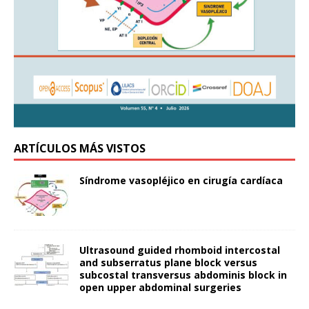
ARTÍCULOS MÁS VISTOS
Síndrome vasopléjico en cirugía cardíaca
Ultrasound guided rhomboid intercostal
and subserratus plane block versus
subcostal transversus abdominis block in
open upper abdominal surgeries