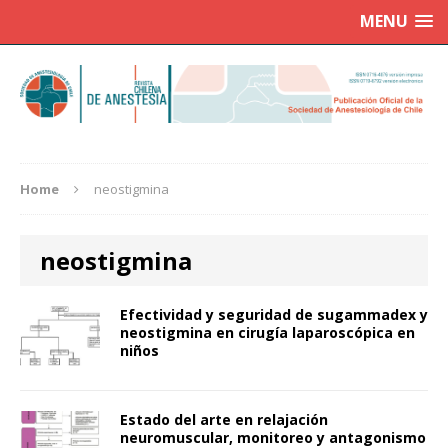
MENU
Home
neostigmina
neostigmina
Efectividad y seguridad de sugammadex y
neostigmina en cirugía laparoscópica en
niños
Estado del arte en relajación
neuromuscular, monitoreo y antagonismo