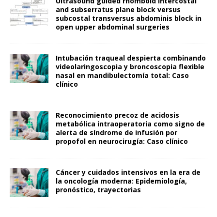
Ultrasound guided rhomboid intercostal
and subserratus plane block versus
subcostal transversus abdominis block in
open upper abdominal surgeries
Intubación traqueal despierta combinando
videolaringoscopia y broncoscopia flexible
nasal en mandibulectomía total: Caso
clínico
Reconocimiento precoz de acidosis
metabólica intraoperatoria como signo de
alerta de síndrome de infusión por
propofol en neurocirugía: Caso clínico
Cáncer y cuidados intensivos en la era de
la oncología moderna: Epidemiología,
pronóstico, trayectorias