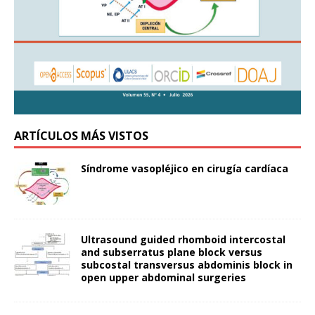
ARTÍCULOS MÁS VISTOS
Síndrome vasopléjico en cirugía cardíaca
Ultrasound guided rhomboid intercostal
and subserratus plane block versus
subcostal transversus abdominis block in
open upper abdominal surgeries