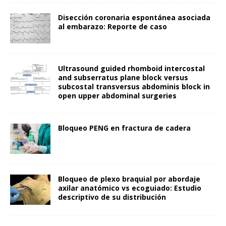
Disección coronaria espontánea asociada
al embarazo: Reporte de caso
Ultrasound guided rhomboid intercostal
and subserratus plane block versus
subcostal transversus abdominis block in
open upper abdominal surgeries
Bloqueo PENG en fractura de cadera
Bloqueo de plexo braquial por abordaje
axilar anatómico vs ecoguiado: Estudio
descriptivo de su distribución