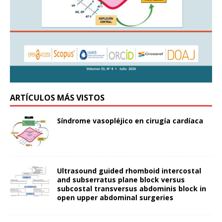
ARTÍCULOS MÁS VISTOS
Síndrome vasopléjico en cirugía cardíaca
Ultrasound guided rhomboid intercostal
and subserratus plane block versus
subcostal transversus abdominis block in
open upper abdominal surgeries