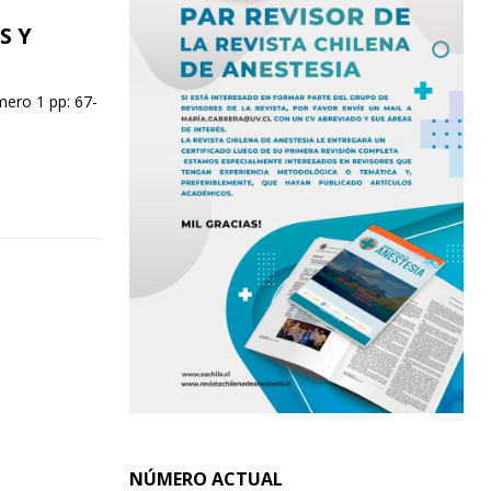
S Y
ero 1 pp: 67-
NÚMERO ACTUAL