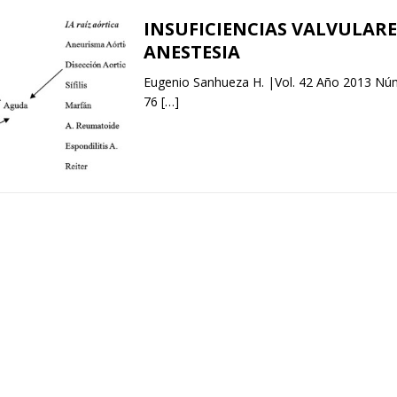
INSUFICIENCIAS VALVULARE
ANESTESIA
Eugenio Sanhueza H. |Vol. 42 Año 2013 Núm
76
[…]