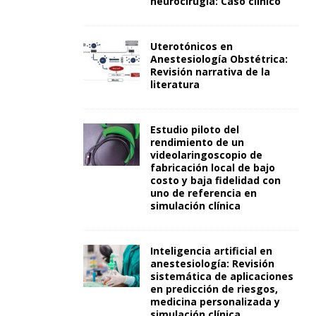
neurocirugía: Caso clínico
Uterotónicos en
Anestesiología Obstétrica:
Revisión narrativa de la
literatura
Estudio piloto del
rendimiento de un
videolaringoscopio de
fabricación local de bajo
costo y baja fidelidad con
uno de referencia en
simulación clínica
Inteligencia artificial en
anestesiología: Revisión
sistemática de aplicaciones
en predicción de riesgos,
medicina personalizada y
simulación clínica