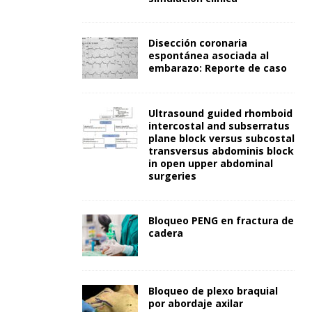
Disección coronaria
espontánea asociada al
embarazo: Reporte de caso
Ultrasound guided rhomboid
intercostal and subserratus
plane block versus subcostal
transversus abdominis block
in open upper abdominal
surgeries
Bloqueo PENG en fractura de
cadera
Bloqueo de plexo braquial
por abordaje axilar