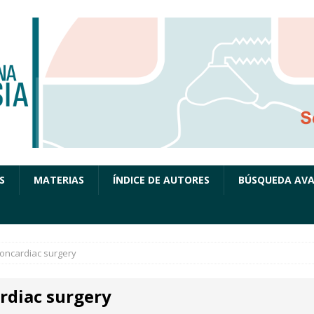
S
MATERIAS
ÍNDICE DE AUTORES
BÚSQUEDA AV
oncardiac surgery
rdiac surgery