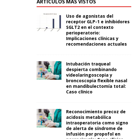
ARTÍCULOS MÁS VISTOS
Uso de agonistas del
receptor GLP-1 e inhibidores
SGLT2 en el contexto
perioperatorio:
Implicaciones clínicas y
recomendaciones actuales
Intubación traqueal
despierta combinando
videolaringoscopia y
broncoscopia flexible nasal
en mandibulectomía total:
Caso clínico
Reconocimiento precoz de
acidosis metabólica
intraoperatoria como signo
de alerta de síndrome de
infusión por propofol en