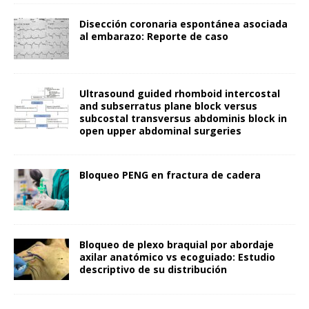
Disección coronaria espontánea asociada
al embarazo: Reporte de caso
Ultrasound guided rhomboid intercostal
and subserratus plane block versus
subcostal transversus abdominis block in
open upper abdominal surgeries
Bloqueo PENG en fractura de cadera
Bloqueo de plexo braquial por abordaje
axilar anatómico vs ecoguiado: Estudio
descriptivo de su distribución