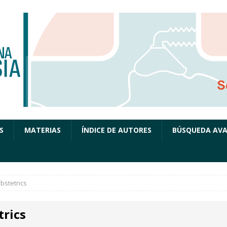
S
MATERIAS
ÍNDICE DE AUTORES
BÚSQUEDA AV
bstetrics
trics