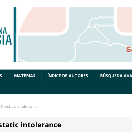
S
MATERIAS
ÍNDICE DE AUTORES
BÚSQUEDA AV
rthostatic intolerance
static intolerance