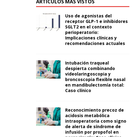
ARTÍCULOS MÁS VISTOS
Uso de agonistas del
receptor GLP-1 e inhibidores
SGLT2 en el contexto
perioperatorio:
Implicaciones clínicas y
recomendaciones actuales
Intubación traqueal
despierta combinando
videolaringoscopia y
broncoscopia flexible nasal
en mandibulectomía total:
Caso clínico
Reconocimiento precoz de
acidosis metabólica
intraoperatoria como signo
de alerta de síndrome de
infusión por propofol en