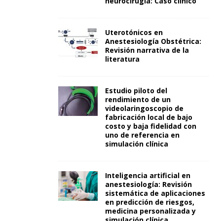
neurocirugía: Caso clínico
Uterotónicos en
Anestesiología Obstétrica:
Revisión narrativa de la
literatura
Estudio piloto del
rendimiento de un
videolaringoscopio de
fabricación local de bajo
costo y baja fidelidad con
uno de referencia en
simulación clínica
Inteligencia artificial en
anestesiología: Revisión
sistemática de aplicaciones
en predicción de riesgos,
medicina personalizada y
simulación clínica