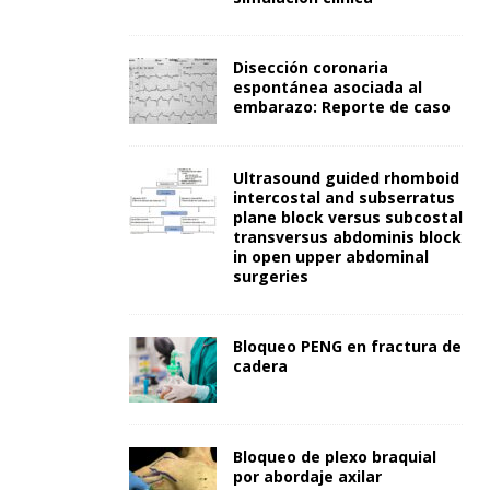
Disección coronaria
espontánea asociada al
embarazo: Reporte de caso
Ultrasound guided rhomboid
intercostal and subserratus
plane block versus subcostal
transversus abdominis block
in open upper abdominal
surgeries
Bloqueo PENG en fractura de
cadera
Bloqueo de plexo braquial
por abordaje axilar