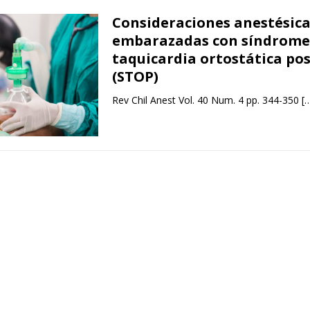
Consideraciones anestésica
embarazadas con síndrome
taquicardia ortostática po
(STOP)
Rev Chil Anest Vol. 40 Num. 4 pp. 344-350
[